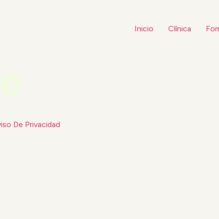
Inicio
Clínica
For
ge
iso De Privacidad