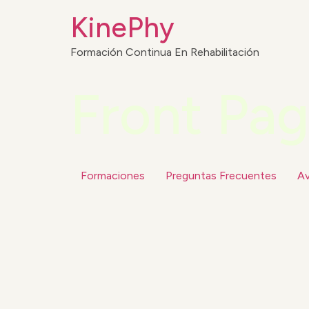
KinePhy
Formación Continua En Rehabilitación
Front Pa
Formaciones
Preguntas Frecuentes
Av