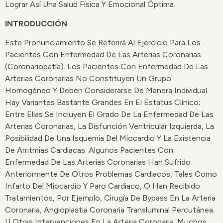
Lograr Así Una Salud Física Y Emocional Óptima.
INTRODUCCIÓN
Este Pronunciamiento Se Referirá Al Ejercicio Para Los
Pacientes Con Enfermedad De Las Arterias Coronarias
(coronariopatía). Los Pacientes Con Enfermedad De Las
Arterias Coronarias No Constituyen Un Grupo
Homogéneo Y Deben Considerarse De Manera Individual.
Hay Variantes Bastante Grandes En El Estatus Clínico;
Entre Ellas Se Incluyen El Grado De La Enfermedad De Las
Arterias Coronarias, La Disfunción Ventricular Izquierda, La
Posibilidad De Una Isquemia Del Miocardio Y La Existencia
De Arritmias Cardiacas. Algunos Pacientes Con
Enfermedad De Las Arterias Coronarias Han Sufrido
Anteriormente De Otros Problemas Cardiacos, Tales Como
Infarto Del Miocardio Y Paro Cardiaco, O Han Recibido
Tratamientos, Por Ejemplo, Cirugía De Bypass En La Arteria
Coronaria, Angioplastia Coronaria Transluminal Percutánea
U Otras Intervenciones En La Arteria Coronaria. Muchos