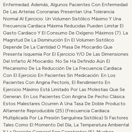
Enfermedad. Además, Algunos Pacientes Con Enfermedad
De Las Arterias Coronarias Presentan Una Tolerancia
Normal Al Ejercicio. Un Volumen Sistólico Máximo Y Una
Frecuencia Cardiaca Máxima Reducidas Pueden Limitar El
Gasto Cardiaco Y El Consumo De Oxígeno Máximos (7). La
Magnitud De La Disminución En El Volumen Sistólico
Depende De La Cantidad O Masa De Miocardio Que
Presenta Isquemia Por El Ejercicio Y/o De Las Dimensiones
Del Infarto Al Miocardio. No Se Ha Definido Aún El
Mecanismo De La Reducción De La Frecuencia Cardiaca
Con El Ejercicio En Pacientes Sin Medicación. En Los
Pacientes Con Angina Pectoris, El Rendimiento En
Ejercicio Máximo Está Limitado Por Las Molestias Que Se
Generan. En Los Pacientes Con Angina De Pecho Clásica
Estos Malestares Ocurren A Una Tasa De Doble Producto
Altamente Reproducible (25) (frecuencia Cardiaca
Multiplicada Por La Presión Sanguínea Sistólica) Si Factores
Tales Como El Momento Del Día, La Temperatura Ambiental
Y La Posición Corporal Son Constantes (6). Muchos