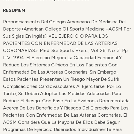
RESUMEN
Pronunciamiento Del Colegio Americano De Medicina Del
Deporte (American College Of Sports Medicine –ACSM Por
Sus Siglas En Inglés): «EL EJERCICIO PARA LOS
PACIENTES CON ENFERMEDAD DE LAS ARTERIAS
CORONARIAS». Med. Sci. Sports Exerc., Vol. 26, No. 3, Pp.
I–V, 1994. El Ejercicio Mejora La Capacidad Funcional Y
Reduce Los Síntomas Clínicos En Los Pacientes Con
Enfermedad De Las Arterias Coronarias. Sin Embargo,
Estos Pacientes Presentan Un Riesgo Mayor De Sufrir
Complicaciones Cardiovasculares Al Ejercitarse. Por Lo
Tanto, Se Deben Adoptar Las Medidas Adecuadas Para
Reducir El Riesgo. Con Base En La Evidencia Documentada
Acerca De Los Beneficios Y Riesgos Del Ejercicio Para Los
Pacientes Con Enfermedad De Las Arterias Coronarias, El
ACSM Considera Que La Mayoría De Ellos Debe Seguir
Programas De Ejercicio Diseñados Individualmente Para