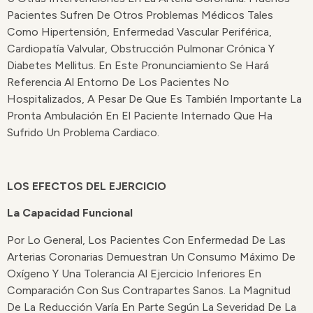
Pacientes Sufren De Otros Problemas Médicos Tales
Como Hipertensión, Enfermedad Vascular Periférica,
Cardiopatía Valvular, Obstrucción Pulmonar Crónica Y
Diabetes Mellitus. En Este Pronunciamiento Se Hará
Referencia Al Entorno De Los Pacientes No
Hospitalizados, A Pesar De Que Es También Importante La
Pronta Ambulación En El Paciente Internado Que Ha
Sufrido Un Problema Cardiaco.
LOS EFECTOS DEL EJERCICIO
La Capacidad Funcional
Por Lo General, Los Pacientes Con Enfermedad De Las
Arterias Coronarias Demuestran Un Consumo Máximo De
Oxígeno Y Una Tolerancia Al Ejercicio Inferiores En
Comparación Con Sus Contrapartes Sanos. La Magnitud
De La Reducción Varía En Parte Según La Severidad De La