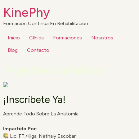
KinePhy
Formación Continua En Rehabilitación
Inicio
Clínica
Formaciones
Nosotros
Blog
Contacto
Agentes Químicos
¡Inscríbete Ya!
Aprende Todo Sobre La Anatomía.
Impartido Por:
Lic. FT./Klga. Nathaly Escobar