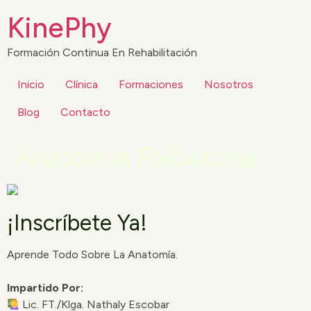
KinePhy
Formación Continua En Rehabilitación
Inicio
Clínica
Formaciones
Nosotros
Blog
Contacto
Anatomía Palpatoria
¡Inscríbete Ya!
Aprende Todo Sobre La Anatomía.
Impartido Por:
Lic. FT./Klga. Nathaly Escobar