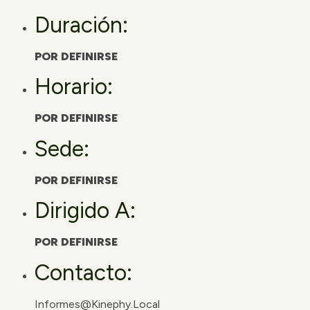
Duración:
POR DEFINIRSE
Horario:
POR DEFINIRSE
Sede:
POR DEFINIRSE
Dirigido A:
POR DEFINIRSE
Contacto:
Informes@kinephy.local