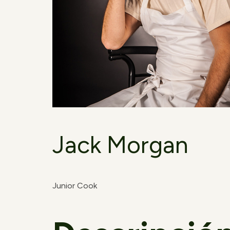
Jack Morgan
Junior Cook