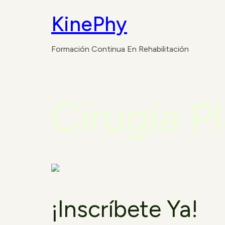
KinePhy
Formación Continua En Rehabilitación
Cirugía Pl
¡Inscríbete Ya!