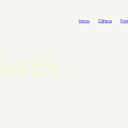
Inicio
Clínica
For
ástica