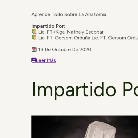
Aprende Todo Sobre La Anatomía.
Impartido Por:
Lic. FT./Klga. Nathaly Escobar
Lic. FT. Gersom Orduña Lic. FT. Gersom Ord
19 De Octubre De 2020.
Leer Más
Impartido P