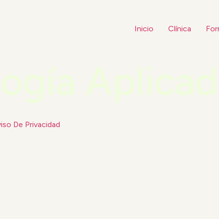
Inicio
Clínica
For
ogía Aplicad
iso De Privacidad