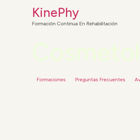
KinePhy
Formación Continua En Rehabilitación
Cosmetol
Formaciones
Preguntas Frecuentes
Av