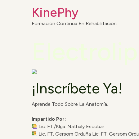
KinePhy
Formación Continua En Rehabilitación
Electrolip
¡Inscríbete Ya!
Aprende Todo Sobre La Anatomía.
Impartido Por:
Lic. FT./Klga. Nathaly Escobar
Lic. FT. Gersom Orduña Lic. FT. Gersom Ord