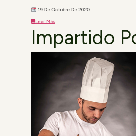
19 De Octubre De 2020.
Leer Más
Impartido P