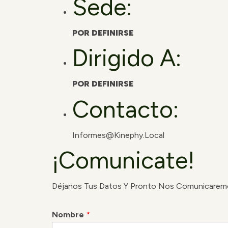
Sede:
POR DEFINIRSE
Dirigido A:
POR DEFINIRSE
Contacto:
Informes@kinephy.local
¡Comunicate!
Déjanos Tus Datos Y Pronto Nos Comunicarem
Nombre
*