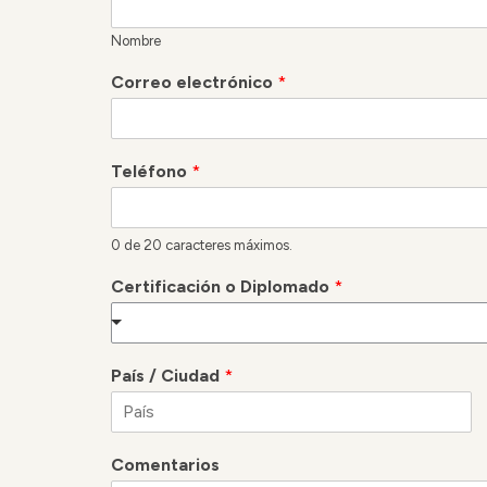
Nombre
Correo electrónico
*
Teléfono
*
0 de 20 caracteres máximos.
Certificación o Diplomado
*
País / Ciudad
*
N
o
Comentarios
m