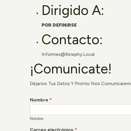
Dirigido A:
POR DEFINIRSE
Contacto:
Informes@kinephy.local
¡Comunicate!
Déjanos Tus Datos Y Pronto Nos Comunicarem
Nombre
*
Nombre
Correo electrónico
*