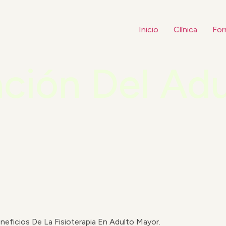
Inicio
Clínica
For
ación Del Ad
neficios De La Fisioterapia En Adulto Mayor.