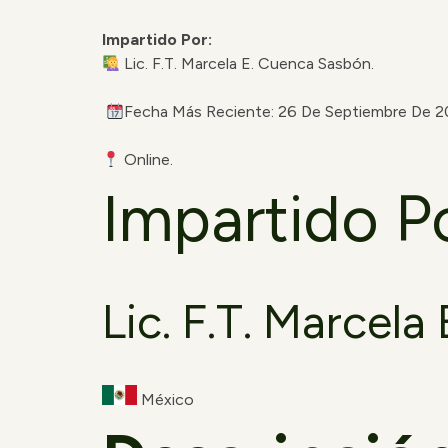
Impartido Por:
Lic. F.T. Marcela E. Cuenca Sasbón.
Fecha Más Reciente: 26 De Septiembre De 
Online.
Impartido P
Lic. F.T. Marcel
México