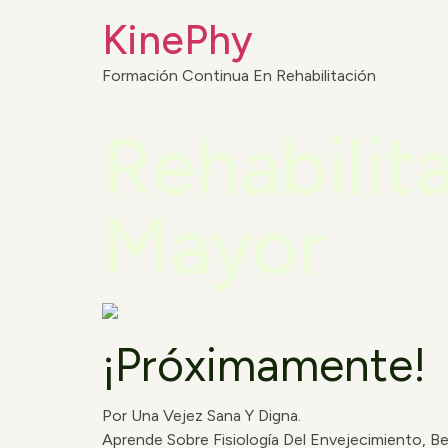
KinePhy
Formación Continua En Rehabilitación
Rehabilit
Mayor
¡Próximamente!
Por Una Vejez Sana Y Digna.
Aprende Sobre Fisiología Del Envejecimiento, Be