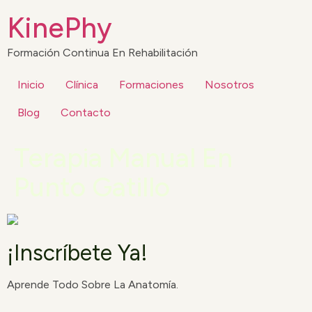
KinePhy
Formación Continua En Rehabilitación
Inicio
Clínica
Formaciones
Nosotros
Blog
Contacto
Terapia Manual En
Punto Gatillo
¡Inscríbete Ya!
Aprende Todo Sobre La Anatomía.