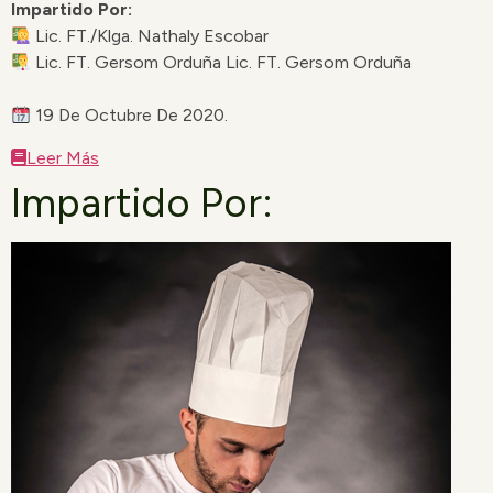
Impartido Por:
Lic. FT./Klga. Nathaly Escobar
Lic. FT. Gersom Orduña Lic. FT. Gersom Orduña
19 De Octubre De 2020.
Leer Más
Impartido Por: