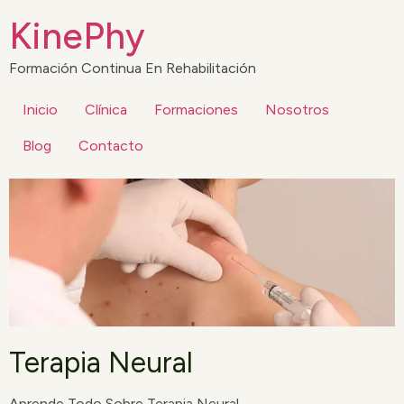
KinePhy
Formación Continua En Rehabilitación
Inicio
Clínica
Formaciones
Nosotros
Blog
Contacto
Terapia Neural
Aprende Todo Sobre Terapia Neural.