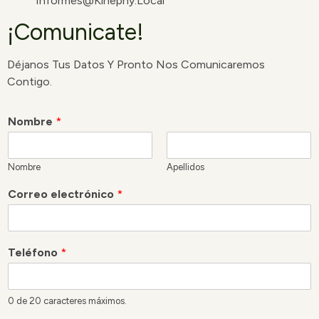
Informes@kinephy.local
¡Comunicate!
Déjanos Tus Datos Y Pronto Nos Comunicaremos
Contigo.
Nombre
*
Nombre
Apellidos
Correo electrónico
*
Teléfono
*
0 de 20 caracteres máximos.