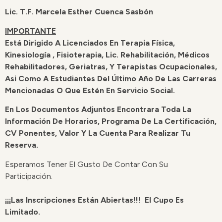
Lic. T.F. Marcela Esther Cuenca Sasbón
IMPORTANTE
Está Dirigido A Licenciados En Terapia Física,
Kinesiología , Fisioterapia, Lic. Rehabilitación, Médicos
Rehabilitadores, Geriatras, Y Terapistas Ocupacionales,
Asi Como A Estudiantes Del Último Año De Las Carreras
Mencionadas O Que Estén En Servicio Social.
En Los Documentos Adjuntos Encontrara Toda La
Información De Horarios, Programa De La Certificación,
CV Ponentes, Valor Y La Cuenta Para Realizar Tu
Reserva.
Esperamos Tener El Gusto De Contar Con Su
Participación.
¡¡¡Las Inscripciones Están Abiertas!!! El Cupo Es
Limitado.