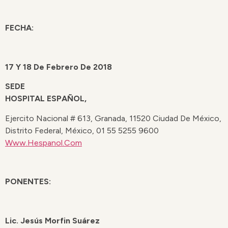
FECHA:
17 Y 18 De Febrero De 2018
SEDE
HOSPITAL ESPAÑOL,
Ejercito Nacional # 613, Granada, 11520 Ciudad De México,
Distrito Federal, México, 01 55 5255 9600
Www.hespanol.com
PONENTES:
Lic. Jesús Morfin Suárez