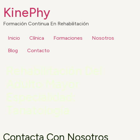
KinePhy
Formación Continua En Rehabilitación
Inicio
Clínica
Formaciones
Nosotros
Blog
Contacto
Rehabilitación Del
Adulto Mayor
Especialidad:
Tanatología
Contacta Con Nosotros