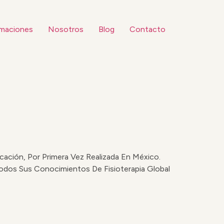
maciones
Nosotros
Blog
Contacto
ación, Por Primera Vez Realizada En México.
odos Sus Conocimientos De Fisioterapia Global