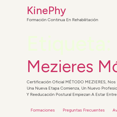
KinePhy
Formación Continua En Rehabilitación
Etiqueta:
Mezieres M
Certificación Oficial MÉTODO MEZIERES, Nos En
Una Nueva Etapa Comienza, Un Nuevo Profesiona
Y Reeducación Postural Empiezan A Estar Entr
Formaciones
Preguntas Frecuentes
Av