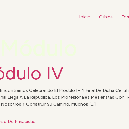
Inicio
Clínica
For
Módulo
ódulo IV
contramos Celebrando El Módulo IV Y Final De Dicha Certific
l Llega A La República, Los Profesionales Mezieristas Con T
e Nosotros Y Construir Su Camino. Muchos […]
iso De Privacidad