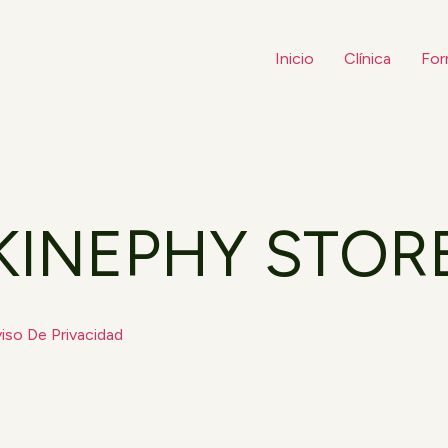
Inicio
Clínica
For
KINEPHY STOR
iso De Privacidad